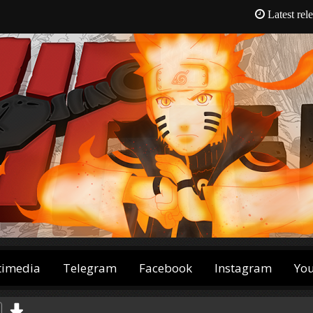
Latest rel
timedia
Telegram
Facebook
Instagram
Yo