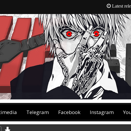
Latest rel
timedia
Telegram
Facebook
Instagram
Yo