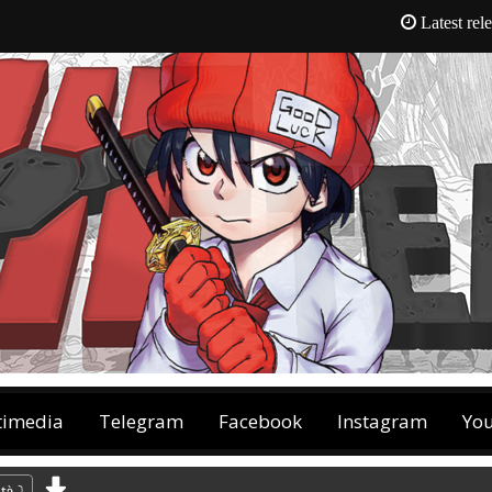
Latest rel
timedia
Telegram
Facebook
Instagram
Yo
ltà
⤵