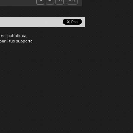
 noi pubblicata,
per il tuo supporto.