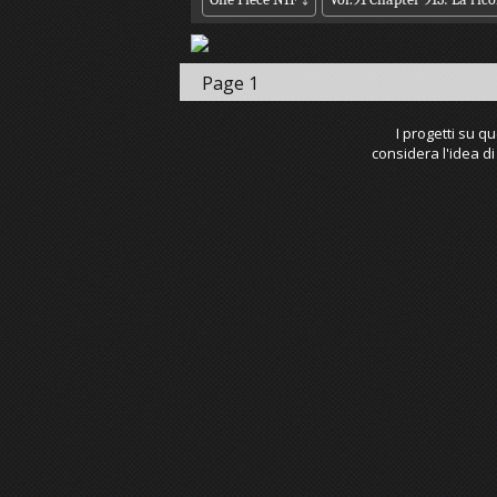
Page 1
I progetti su q
considera l'idea di